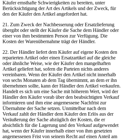
Käufer ernsthafte Schwierigkeiten zu bereiten, unter
Berücksichtigung der Art des Artikels und der Zweck, für
den der Käufer den Artikel angefordert hat.
21. Zum Zweck der Nachbesserung oder Ersatzlieferung
übergibt oder stellt der Käufer die Sache dem Händler oder
einer von ihm bestimmten Person zur Verfügung. Die
Kosten der Warenübernahme trägt der Händler.
22. Der Händler liefert dem Käufer auf eigene Kosten den
reparierten Artikel oder einen Ersatzartikel auf die gleiche
oder ähnliche Weise, wie der Käufer den mangelhaften
Artikel geliefert hat, sofern die Parteien nichts anderes
vereinbaren. Wenn der Käufer den Artikel nicht innerhalb
von sechs Monaten ab dem Tag übernimmt, an dem er ihn
übernehmen sollte, kann der Händler den Artikel verkaufen.
Handelt es sich um eine Sache mit höherem Wert, wird der
Händler den Käufer vorab über den beabsichtigten Verkauf
informieren und ihm eine angemessene Nachfrist zur
Übernahme der Sache setzen. Unmittelbar nach dem
Verkauf zahlt der Händler dem Käufer den Erlös aus der
Veräußerung der Sache abzüglich der Kosten, die er
absichtlich für die Lagerung und den Verkauf aufgewendet
hat, wenn der Käufer innerhalb einer von ihm gesetzten
angemessenen Frist von seinem Recht auf einen Anteil am