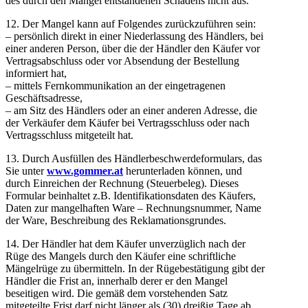
des durch den Mangel entstandenen Schadens nicht aus.
12. Der Mangel kann auf Folgendes zurückzuführen sein:
– persönlich direkt in einer Niederlassung des Händlers, bei
einer anderen Person, über die der Händler den Käufer vor
Vertragsabschluss oder vor Absendung der Bestellung
informiert hat,
– mittels Fernkommunikation an der eingetragenen
Geschäftsadresse,
– am Sitz des Händlers oder an einer anderen Adresse, die
der Verkäufer dem Käufer bei Vertragsschluss oder nach
Vertragsschluss mitgeteilt hat.
13. Durch Ausfüllen des Händlerbeschwerdeformulars, das
Sie unter
www.gommer.at
herunterladen können, und
durch Einreichen der Rechnung (Steuerbeleg). Dieses
Formular beinhaltet z.B. Identifikationsdaten des Käufers,
Daten zur mangelhaften Ware – Rechnungsnummer, Name
der Ware, Beschreibung des Reklamationsgrundes.
14. Der Händler hat dem Käufer unverzüglich nach der
Rüge des Mangels durch den Käufer eine schriftliche
Mängelrüge zu übermitteln. In der Rügebestätigung gibt der
Händler die Frist an, innerhalb derer er den Mangel
beseitigen wird. Die gemäß dem vorstehenden Satz
mitgeteilte Frist darf nicht länger als (30) dreißig Tage ab