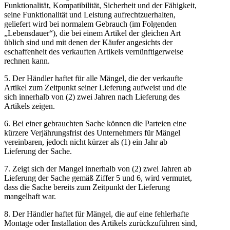
Funktionalität, Kompatibilität, Sicherheit und der Fähigkeit,
seine Funktionalität und Leistung aufrechtzuerhalten,
geliefert wird bei normalem Gebrauch (im Folgenden
„Lebensdauer“), die bei einem Artikel der gleichen Art
üblich sind und mit denen der Käufer angesichts der
eschaffenheit des verkauften Artikels vernünftigerweise
rechnen kann.
5. Der Händler haftet für alle Mängel, die der verkaufte
Artikel zum Zeitpunkt seiner Lieferung aufweist und die
sich innerhalb von (2) zwei Jahren nach Lieferung des
Artikels zeigen.
6. Bei einer gebrauchten Sache können die Parteien eine
kürzere Verjährungsfrist des Unternehmers für Mängel
vereinbaren, jedoch nicht kürzer als (1) ein Jahr ab
Lieferung der Sache.
7. Zeigt sich der Mangel innerhalb von (2) zwei Jahren ab
Lieferung der Sache gemäß Ziffer 5 und 6, wird vermutet,
dass die Sache bereits zum Zeitpunkt der Lieferung
mangelhaft war.
8. Der Händler haftet für Mängel, die auf eine fehlerhafte
Montage oder Installation des Artikels zurückzuführen sind,