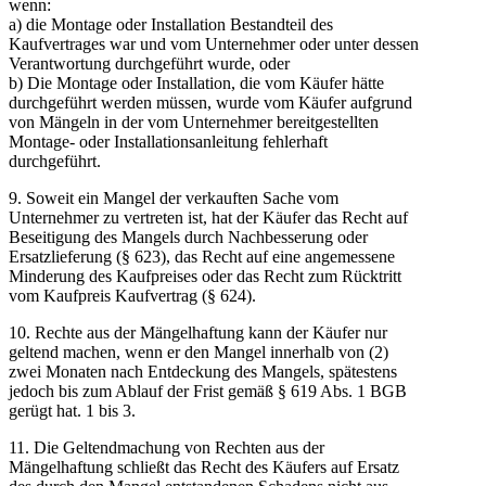
wenn:
a) die Montage oder Installation Bestandteil des
Kaufvertrages war und vom Unternehmer oder unter dessen
Verantwortung durchgeführt wurde, oder
b) Die Montage oder Installation, die vom Käufer hätte
durchgeführt werden müssen, wurde vom Käufer aufgrund
von Mängeln in der vom Unternehmer bereitgestellten
Montage- oder Installationsanleitung fehlerhaft
durchgeführt.
9. Soweit ein Mangel der verkauften Sache vom
Unternehmer zu vertreten ist, hat der Käufer das Recht auf
Beseitigung des Mangels durch Nachbesserung oder
Ersatzlieferung (§ 623), das Recht auf eine angemessene
Minderung des Kaufpreises oder das Recht zum Rücktritt
vom Kaufpreis Kaufvertrag (§ 624).
10. Rechte aus der Mängelhaftung kann der Käufer nur
geltend machen, wenn er den Mangel innerhalb von (2)
zwei Monaten nach Entdeckung des Mangels, spätestens
jedoch bis zum Ablauf der Frist gemäß § 619 Abs. 1 BGB
gerügt hat. 1 bis 3.
11. Die Geltendmachung von Rechten aus der
Mängelhaftung schließt das Recht des Käufers auf Ersatz