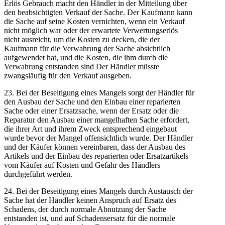
Erlös Gebrauch macht den Händler in der Mitteilung über
den beabsichtigten Verkauf der Sache. Der Kaufmann kann
die Sache auf seine Kosten vernichten, wenn ein Verkauf
nicht möglich war oder der erwartete Verwertungserlös
nicht ausreicht, um die Kosten zu decken, die der
Kaufmann für die Verwahrung der Sache absichtlich
aufgewendet hat, und die Kosten, die ihm durch die
Verwahrung entstanden sind Der Händler müsste
zwangsläufig für den Verkauf ausgeben.
23. Bei der Beseitigung eines Mangels sorgt der Händler für
den Ausbau der Sache und den Einbau einer reparierten
Sache oder einer Ersatzsache, wenn der Ersatz oder die
Reparatur den Ausbau einer mangelhaften Sache erfordert,
die ihrer Art und ihrem Zweck entsprechend eingebaut
wurde bevor der Mangel offensichtlich wurde. Der Händler
und der Käufer können vereinbaren, dass der Ausbau des
Artikels und der Einbau des reparierten oder Ersatzartikels
vom Käufer auf Kosten und Gefahr des Händlers
durchgeführt werden.
24. Bei der Beseitigung eines Mangels durch Austausch der
Sache hat der Händler keinen Anspruch auf Ersatz des
Schadens, der durch normale Abnutzung der Sache
entstanden ist, und auf Schadensersatz für die normale