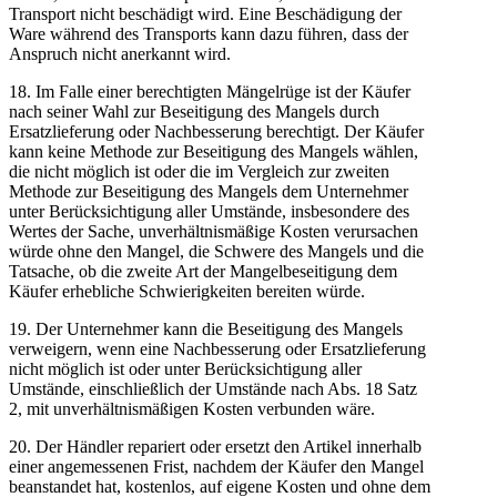
Transport nicht beschädigt wird. Eine Beschädigung der
Ware während des Transports kann dazu führen, dass der
Anspruch nicht anerkannt wird.
18. Im Falle einer berechtigten Mängelrüge ist der Käufer
nach seiner Wahl zur Beseitigung des Mangels durch
Ersatzlieferung oder Nachbesserung berechtigt. Der Käufer
kann keine Methode zur Beseitigung des Mangels wählen,
die nicht möglich ist oder die im Vergleich zur zweiten
Methode zur Beseitigung des Mangels dem Unternehmer
unter Berücksichtigung aller Umstände, insbesondere des
Wertes der Sache, unverhältnismäßige Kosten verursachen
würde ohne den Mangel, die Schwere des Mangels und die
Tatsache, ob die zweite Art der Mangelbeseitigung dem
Käufer erhebliche Schwierigkeiten bereiten würde.
19. Der Unternehmer kann die Beseitigung des Mangels
verweigern, wenn eine Nachbesserung oder Ersatzlieferung
nicht möglich ist oder unter Berücksichtigung aller
Umstände, einschließlich der Umstände nach Abs. 18 Satz
2, mit unverhältnismäßigen Kosten verbunden wäre.
20. Der Händler repariert oder ersetzt den Artikel innerhalb
einer angemessenen Frist, nachdem der Käufer den Mangel
beanstandet hat, kostenlos, auf eigene Kosten und ohne dem