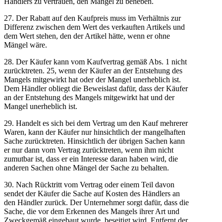
Händlers zu vertrauen, den Mangel zu beheben.
27. Der Rabatt auf den Kaufpreis muss im Verhältnis zur
Differenz zwischen dem Wert des verkauften Artikels und
dem Wert stehen, den der Artikel hätte, wenn er ohne
Mängel wäre.
28. Der Käufer kann vom Kaufvertrag gemäß Abs. 1 nicht
zurücktreten. 25, wenn der Käufer an der Entstehung des
Mangels mitgewirkt hat oder der Mangel unerheblich ist.
Dem Händler obliegt die Beweislast dafür, dass der Käufer
an der Entstehung des Mangels mitgewirkt hat und der
Mangel unerheblich ist.
29. Handelt es sich bei dem Vertrag um den Kauf mehrerer
Waren, kann der Käufer nur hinsichtlich der mangelhaften
Sache zurücktreten. Hinsichtlich der übrigen Sachen kann
er nur dann vom Vertrag zurücktreten, wenn ihm nicht
zumutbar ist, dass er ein Interesse daran haben wird, die
anderen Sachen ohne Mängel der Sache zu behalten.
30. Nach Rücktritt vom Vertrag oder einem Teil davon
sendet der Käufer die Sache auf Kosten des Händlers an
den Händler zurück. Der Unternehmer sorgt dafür, dass die
Sache, die vor dem Erkennen des Mangels ihrer Art und
Zweckgemäß eingebaut wurde, beseitigt wird. Entfernt der