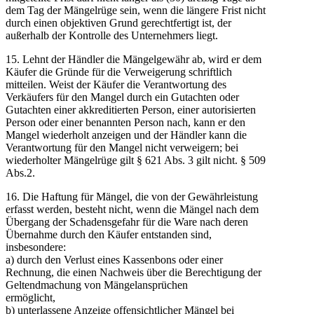
dem Tag der Mängelrüge sein, wenn die längere Frist nicht
durch einen objektiven Grund gerechtfertigt ist, der
außerhalb der Kontrolle des Unternehmers liegt.
15. Lehnt der Händler die Mängelgewähr ab, wird er dem
Käufer die Gründe für die Verweigerung schriftlich
mitteilen. Weist der Käufer die Verantwortung des
Verkäufers für den Mangel durch ein Gutachten oder
Gutachten einer akkreditierten Person, einer autorisierten
Person oder einer benannten Person nach, kann er den
Mangel wiederholt anzeigen und der Händler kann die
Verantwortung für den Mangel nicht verweigern; bei
wiederholter Mängelrüge gilt § 621 Abs. 3 gilt nicht. § 509
Abs.2.
16. Die Haftung für Mängel, die von der Gewährleistung
erfasst werden, besteht nicht, wenn die Mängel nach dem
Übergang der Schadensgefahr für die Ware nach deren
Übernahme durch den Käufer entstanden sind,
insbesondere:
a) durch den Verlust eines Kassenbons oder einer
Rechnung, die einen Nachweis über die Berechtigung der
Geltendmachung von Mängelansprüchen
ermöglicht,
b) unterlassene Anzeige offensichtlicher Mängel bei