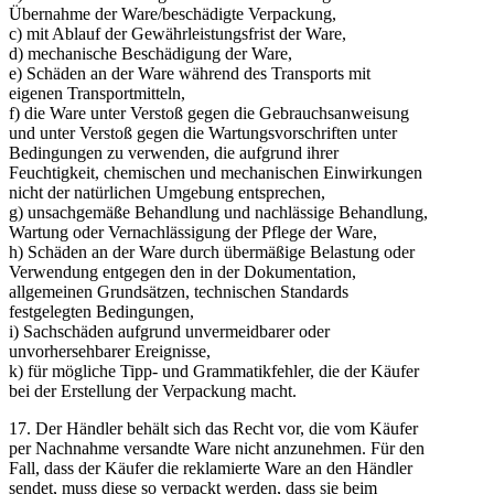
Übernahme der Ware/beschädigte Verpackung,
c) mit Ablauf der Gewährleistungsfrist der Ware,
d) mechanische Beschädigung der Ware,
e) Schäden an der Ware während des Transports mit
eigenen Transportmitteln,
f) die Ware unter Verstoß gegen die Gebrauchsanweisung
und unter Verstoß gegen die Wartungsvorschriften unter
Bedingungen zu verwenden, die aufgrund ihrer
Feuchtigkeit, chemischen und mechanischen Einwirkungen
nicht der natürlichen Umgebung entsprechen,
g) unsachgemäße Behandlung und nachlässige Behandlung,
Wartung oder Vernachlässigung der Pflege der Ware,
h) Schäden an der Ware durch übermäßige Belastung oder
Verwendung entgegen den in der Dokumentation,
allgemeinen Grundsätzen, technischen Standards
festgelegten Bedingungen,
i) Sachschäden aufgrund unvermeidbarer oder
unvorhersehbarer Ereignisse,
k) für mögliche Tipp- und Grammatikfehler, die der Käufer
bei der Erstellung der Verpackung macht.
17. Der Händler behält sich das Recht vor, die vom Käufer
per Nachnahme versandte Ware nicht anzunehmen. Für den
Fall, dass der Käufer die reklamierte Ware an den Händler
sendet, muss diese so verpackt werden, dass sie beim