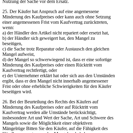
Nutzung der Sache vor dem Ersatz.
25. Der Käufer hat Anspruch auf eine angemessene
Minderung des Kaufpreises oder kann auch ohne Setzung
einer angemessenen Frist vom Kaufvertrag zurücktreten,
wenn:
a) der Händler den Artikel nicht repariert oder ersetzt hat,
b) der Händler sich geweigert hat, den Mangel zu
beseitigen,
c) die Sache trotz Reparatur oder Austausch den gleichen
Mangel aufweist,
d) der Mangel so schwerwiegend ist, dass er eine sofortige
Minderung des Kaufpreises oder einen Rücktritt vom
Kaufvertrag rechtfertigt, oder
e) der Unternehmer erklärt hat oder sich aus den Umständen
ergibt, dass er den Mangel nicht innerhalb angemessener
Frist oder ohne erhebliche Schwierigkeiten für den Käufer
beseitigen wird.
26. Bei der Beurteilung des Rechts des Käufers auf
Minderung des Kaufpreises oder auf Rücktritt vom
Kaufvertrag werden alle Umstände berücksichtigt,
insbesondere Art und Wert der Sache, Art und Schwere des
Mangels sowie die Möglichkeit einer objektiven
Mängelrüge Bitten Sie den Käufer, auf die Fähigkeit des