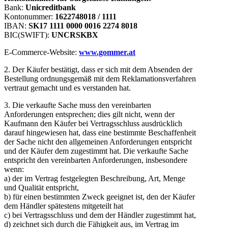
Bank:
Unicreditbank
Kontonummer:
1622748018 / 1111
IBAN:
SK17 1111 0000 0016 2274 8018
BIC(SWIFT):
UNCRSKBX
E-Commerce-Website:
www.gommer.at
2. Der Käufer bestätigt, dass er sich mit dem Absenden der
Bestellung ordnungsgemäß mit dem Reklamationsverfahren
vertraut gemacht und es verstanden hat.
3. Die verkaufte Sache muss den vereinbarten
Anforderungen entsprechen; dies gilt nicht, wenn der
Kaufmann den Käufer bei Vertragsschluss ausdrücklich
darauf hingewiesen hat, dass eine bestimmte Beschaffenheit
der Sache nicht den allgemeinen Anforderungen entspricht
und der Käufer dem zugestimmt hat. Die verkaufte Sache
entspricht den vereinbarten Anforderungen, insbesondere
wenn:
a) der im Vertrag festgelegten Beschreibung, Art, Menge
und Qualität entspricht,
b) für einen bestimmten Zweck geeignet ist, den der Käufer
dem Händler spätestens mitgeteilt hat
c) bei Vertragsschluss und dem der Händler zugestimmt hat,
d) zeichnet sich durch die Fähigkeit aus, im Vertrag im