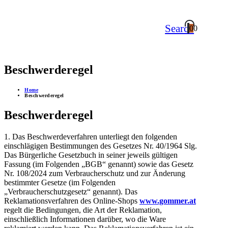
Search
0
0
Beschwerderegel
Home
Beschwerderegel
Beschwerderegel
1. Das Beschwerdeverfahren unterliegt den folgenden
einschlägigen Bestimmungen des Gesetzes Nr. 40/1964 Slg.
Das Bürgerliche Gesetzbuch in seiner jeweils gültigen
Fassung (im Folgenden „BGB“ genannt) sowie das Gesetz
Nr. 108/2024 zum Verbraucherschutz und zur Änderung
bestimmter Gesetze (im Folgenden
„Verbraucherschutzgesetz“ genannt). Das
Reklamationsverfahren des Online-Shops
www.gommer.at
regelt die Bedingungen, die Art der Reklamation,
einschließlich Informationen darüber, wo die Ware