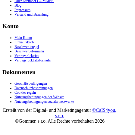
Über Dreiräder GOMMER
Blog
Impressum
Versand und Bezahlung
Konto
Mein Konto
Einkaufskorb
Beschwerderegel
Beschwerdeformular
Vertragsrücktritts
Vertragsrücktrittsformular
Dokumenten
Geschäftsbedingungen
Datenschutzbestimmungen
Cookies regeln
Nutzungsbedingungen der Website
Nutzungsbedingungen sozialer netzwerke
Erstellt von der Digital- und Marketingagentur
©CaIS4you,
s.r.o.
©Gommer, s.r.o. Alle Rechte vorbehalten 2026