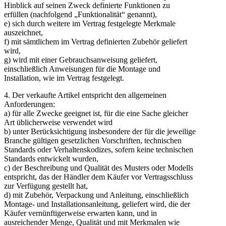
Hinblick auf seinen Zweck definierte Funktionen zu
erfüllen (nachfolgend „Funktionalität“ genannt),
e) sich durch weitere im Vertrag festgelegte Merkmale
auszeichnet,
f) mit sämtlichem im Vertrag definierten Zubehör geliefert
wird,
g) wird mit einer Gebrauchsanweisung geliefert,
einschließlich Anweisungen für die Montage und
Installation, wie im Vertrag festgelegt.
4. Der verkaufte Artikel entspricht den allgemeinen
Anforderungen:
a) für alle Zwecke geeignet ist, für die eine Sache gleicher
Art üblicherweise verwendet wird
b) unter Berücksichtigung insbesondere der für die jeweilige
Branche gültigen gesetzlichen Vorschriften, technischen
Standards oder Verhaltenskodizes, sofern keine technischen
Standards entwickelt wurden,
c) der Beschreibung und Qualität des Musters oder Modells
entspricht, das der Händler dem Käufer vor Vertragsschluss
zur Verfügung gestellt hat,
d) mit Zubehör, Verpackung und Anleitung, einschließlich
Montage- und Installationsanleitung, geliefert wird, die der
Käufer vernünftigerweise erwarten kann, und in
ausreichender Menge, Qualität und mit Merkmalen wie