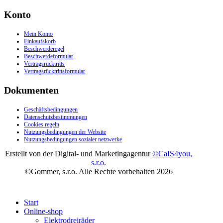
Konto
Mein Konto
Einkaufskorb
Beschwerderegel
Beschwerdeformular
Vertragsrücktritts
Vertragsrücktrittsformular
Dokumenten
Geschäftsbedingungen
Datenschutzbestimmungen
Cookies regeln
Nutzungsbedingungen der Website
Nutzungsbedingungen sozialer netzwerke
Erstellt von der Digital- und Marketingagentur
©CaIS4you,
s.r.o.
©Gommer, s.r.o. Alle Rechte vorbehalten 2026
Start
Online-shop
Elektrodreiräder