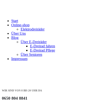
Start
Online-shop
Elektrodreiräder
Über Uns
Blog
Über E-Dreiräder
E-Dreirad fahren
E-Dreirad Pflege
Über Senioren
Impressum
WIR SIND VON 8 BIS 20 UHR DA
0650 804 8841