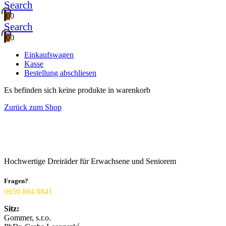
Search
0
0
Search
0
0
Einkaufswagen
Kasse
Bestellung abschliesen
Es befinden sich keine produkte in warenkorb
Zurück zum Shop
Hochwertige Dreiräder für Erwachsene und Seniorem
Fragen?​
0650 804 8841
Sitz:
Gommer, s.r.o.