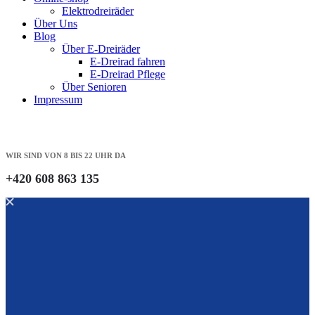
Elektrodreiräder
Über Uns
Blog
Über E-Dreiräder
E-Dreirad fahren
E-Dreirad Pflege
Über Senioren
Impressum
WIR SIND VON 8 BIS 22 UHR DA
+420 608 863 135