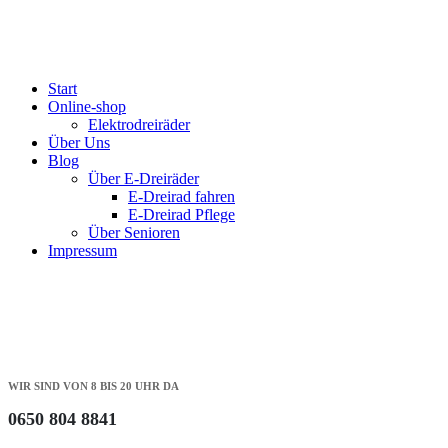
Start
Online-shop
Elektrodreiräder
Über Uns
Blog
Über E-Dreiräder
E-Dreirad fahren
E-Dreirad Pflege
Über Senioren
Impressum
WIR SIND VON 8 BIS 20 UHR DA
0650 804 8841