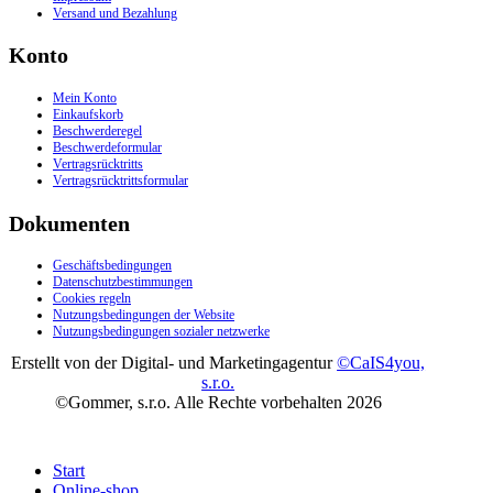
Versand und Bezahlung
Konto
Mein Konto
Einkaufskorb
Beschwerderegel
Beschwerdeformular
Vertragsrücktritts
Vertragsrücktrittsformular
Dokumenten
Geschäftsbedingungen
Datenschutzbestimmungen
Cookies regeln
Nutzungsbedingungen der Website
Nutzungsbedingungen sozialer netzwerke
Erstellt von der Digital- und Marketingagentur
©CaIS4you,
s.r.o.
©Gommer, s.r.o. Alle Rechte vorbehalten 2026
Start
Online-shop