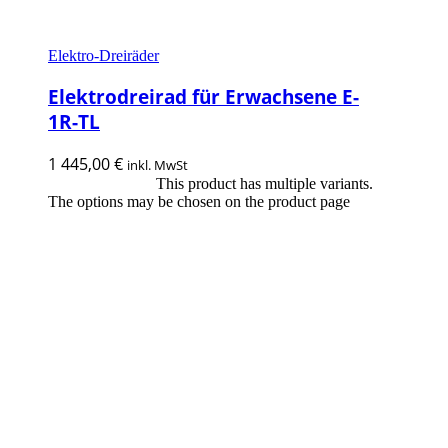
Elektro-Dreiräder
Elektrodreirad für Erwachsene E-
1R-TL
1 445,00
€
inkl. MwSt
This product has multiple variants.
Ausführung wählen
The options may be chosen on the product page