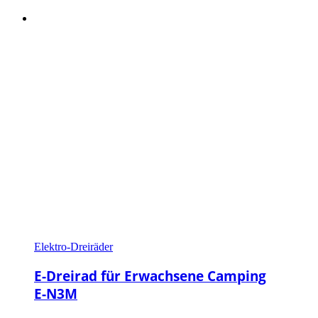
Elektro-Dreiräder
E-Dreirad für Erwachsene Camping
E-N3M