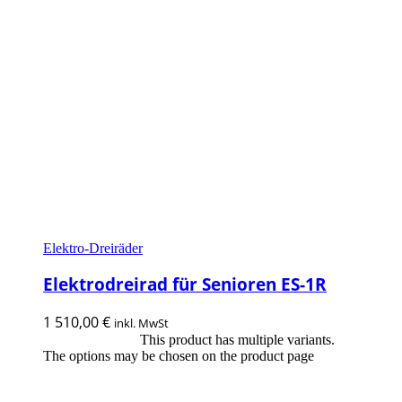
Elektro-Dreiräder
Elektrodreirad für Senioren ES-1R
1 510,00
€
inkl. MwSt
This product has multiple variants.
Ausführung wählen
The options may be chosen on the product page