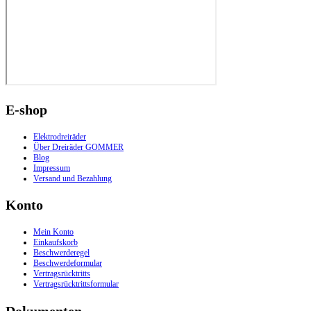
E-shop
Elektrodreiräder
Über Dreiräder GOMMER
Blog
Impressum
Versand und Bezahlung
Konto
Mein Konto
Einkaufskorb
Beschwerderegel
Beschwerdeformular
Vertragsrücktritts
Vertragsrücktrittsformular
Dokumenten