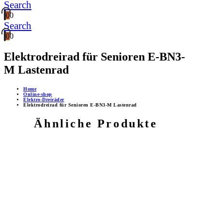
Search
0
0
Search
0
0
Elektrodreirad für Senioren E-BN3-
M Lastenrad
Home
Online-shop
Elektro-Dreiräder
Elektrodreirad für Senioren E-BN3-M Lastenrad
Ähnliche Produkte