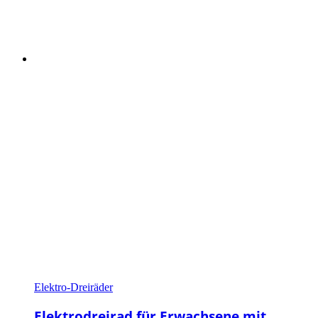
Elektro-Dreiräder
Elektrodreirad für Erwachsene mit