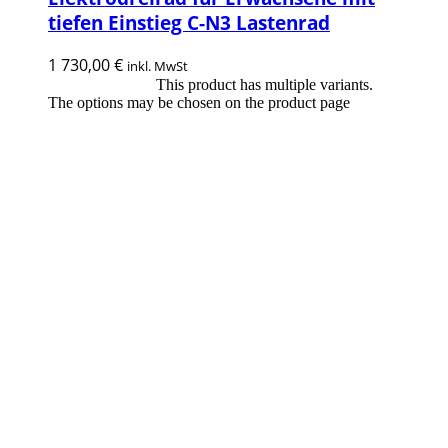
tiefen Einstieg C-N3 Lastenrad
1 730,00
€
inkl. MwSt
This product has multiple variants.
Ausführung wählen
The options may be chosen on the product page