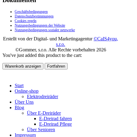
Geschäftsbedingungen
Datenschutzbestimmungen
Cookies regeln
Nutzungsbedingungen der Website
Nutzungsbedingungen sozialer netzwerke
Erstellt von der Digital- und Marketingagentur
©CaIS4you,
s.r.o.
©Gommer, s.r.o. Alle Rechte vorbehalten 2026
You've just added this product to the cart:
Warenkorb anzeigen
Fortfahren
Start
Online-shop
Elektrodreiräder
Über Uns
Blog
Über E-Dreiräder
E-Dreirad fahren
E-Dreirad Pflege
Über Senioren
Impressum