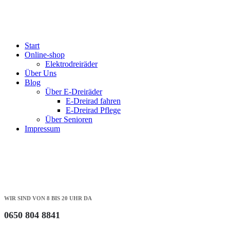
Start
Online-shop
Elektrodreiräder
Über Uns
Blog
Über E-Dreiräder
E-Dreirad fahren
E-Dreirad Pflege
Über Senioren
Impressum
WIR SIND VON 8 BIS 20 UHR DA
0650 804 8841