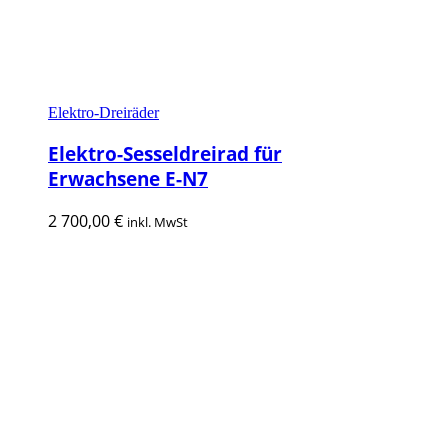
Elektro-Dreiräder
Elektro-Sesseldreirad für
Erwachsene E-N7
2 700,00
€
inkl. MwSt
In den Warenkorb